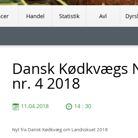
acer
Handel
Statistik
Avl
Dyrs
Dansk Kødkvægs 
nr. 4 2018
11.04.2018
14 : 30
Nyt fra Dansk Kødkvæg om Landsskuet 2018