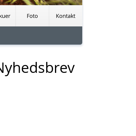
kuer
Foto
Kontakt
Nyhedsbrev