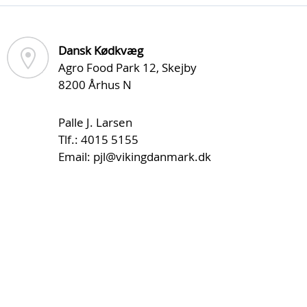
Dansk Kødkvæg
Agro Food Park 12, Skejby
8200 Århus N
Palle J. Larsen
Tlf.: 4015 5155
Email:
pjl@vikingdanmark.dk