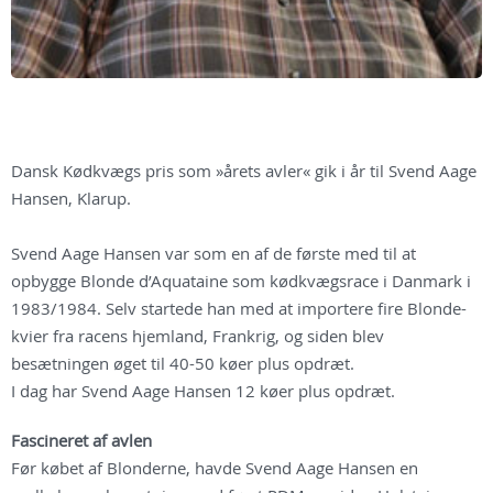
Dansk Kødkvægs pris som »årets avler« gik i år til Svend Aage
Hansen, Klarup.
Svend Aage Hansen var som en af de første med til at
opbygge Blonde d’Aquataine som kødkvægsrace i Danmark i
1983/1984. Selv startede han med at importere fire Blonde-
kvier fra racens hjemland, Frankrig, og siden blev
besætningen øget til 40-50 køer plus opdræt.
I dag har Svend Aage Hansen 12 køer plus opdræt.
Fascineret af avlen
Før købet af Blonderne, havde Svend Aage Hansen en